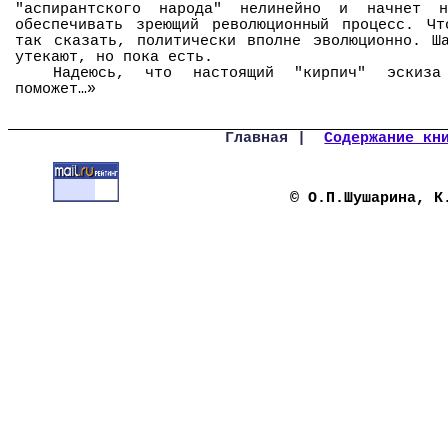
"аспирантского народа" нелинейно и начнет н
обеспечивать зреющий революционный процесс. Чт
так сказать, политически вполне эволюционно. Ш
утекают, но пока есть.
Надеюсь, что настоящий "кирпич" эскиза
поможет…»
Главная |
Содержание кн
© О.П.Шушарина, К